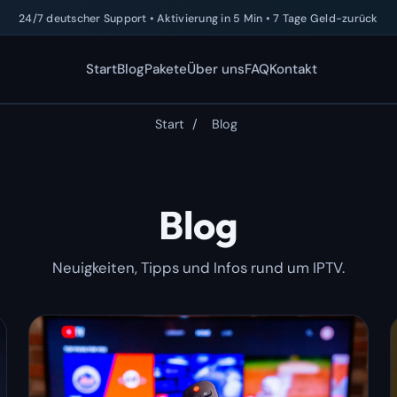
24/7 deutscher Support • Aktivierung in 5 Min • 7 Tage Geld-zurück
Start
Blog
Pakete
Über uns
FAQ
Kontakt
Start
/
Blog
Blog
Neuigkeiten, Tipps und Infos rund um IPTV.