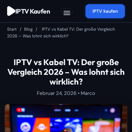
Zum
IPTV Kaufen
Inhalt
IPTV kaufen
springen
Start
/
Blog
/
IPTV vs Kabel TV: Der große Vergleich
2026 – Was lohnt sich wirklich?
IPTV vs Kabel TV: Der große
Vergleich 2026 – Was lohnt sich
wirklich?
Februar 24, 2026 • Marco