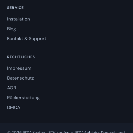
SERVICE
Installation
Blog
Kontakt & Support
RECHTLICHES
Impressum
Datenschutz
AGB
Rückerstattung
DMCA
© 2026 IPTV Kaufen. IPTV kaufen – IPTV Anbieter Deutschland.