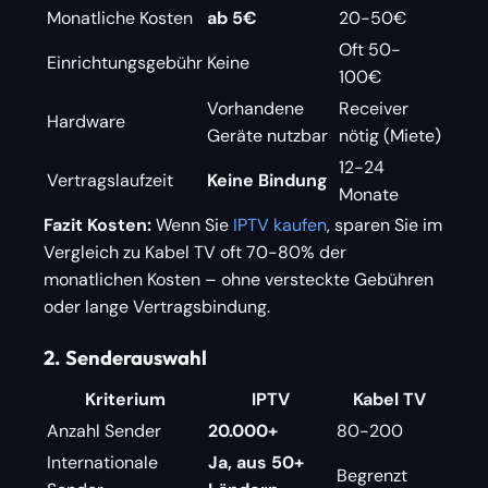
Monatliche Kosten
ab 5€
20-50€
Oft 50-
Einrichtungsgebühr
Keine
100€
Vorhandene
Receiver
Hardware
Geräte nutzbar
nötig (Miete)
12-24
Vertragslaufzeit
Keine Bindung
Monate
Fazit Kosten:
Wenn Sie
IPTV kaufen
, sparen Sie im
Vergleich zu Kabel TV oft 70-80% der
monatlichen Kosten – ohne versteckte Gebühren
oder lange Vertragsbindung.
2. Senderauswahl
Kriterium
IPTV
Kabel TV
Anzahl Sender
20.000+
80-200
Internationale
Ja, aus 50+
Begrenzt