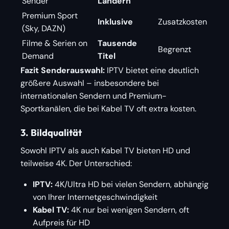
Sender
Ländern
Premium Sport
Inklusive
Zusatzkosten
(Sky, DAZN)
Filme & Serien on
Tausende
Begrenzt
Demand
Titel
Fazit Senderauswahl:
IPTV bietet eine deutlich
größere Auswahl – insbesondere bei
internationalen Sendern und Premium-
Sportkanälen, die bei Kabel TV oft extra kosten.
3. Bildqualität
Sowohl IPTV als auch Kabel TV bieten HD und
teilweise 4K. Der Unterschied:
IPTV:
4K/Ultra HD bei vielen Sendern, abhängig
von Ihrer Internetgeschwindigkeit
Kabel TV:
4K nur bei wenigen Sendern, oft
Aufpreis für HD