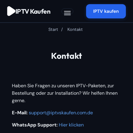
Zum
IPTV Kaufen
Inhalt
IPTV kaufen
springen
Start
/
Kontakt
Kontakt
Haben Sie Fragen zu unseren IPTV-Paketen, zur
Bestellung oder zur Installation? Wir helfen Ihnen
gerne.
E-Mail:
support@iptvskaufen.com.de
WhatsApp Support:
Hier klicken