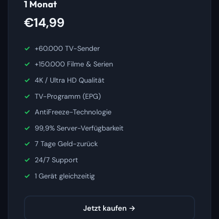
1 Monat
€14,99
+60.000 TV-Sender
+150.000 Filme & Serien
4K / Ultra HD Qualität
TV-Programm (EPG)
AntiFreeze-Technologie
99,9% Server-Verfügbarkeit
7 Tage Geld-zurück
24/7 Support
1 Gerät gleichzeitig
Jetzt kaufen →