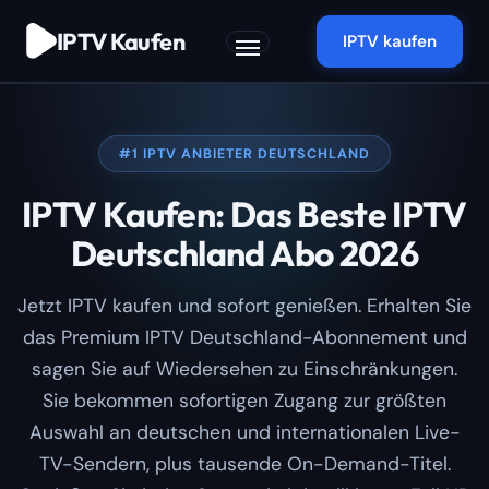
Zum
IPTV Kaufen
Inhalt
IPTV kaufen
springen
#1 IPTV ANBIETER DEUTSCHLAND
IPTV Kaufen: Das Beste IPTV
Deutschland Abo 2026
Jetzt IPTV kaufen und sofort genießen. Erhalten Sie
das Premium IPTV Deutschland-Abonnement und
sagen Sie auf Wiedersehen zu Einschränkungen.
Sie bekommen sofortigen Zugang zur größten
Auswahl an deutschen und internationalen Live-
TV-Sendern, plus tausende On-Demand-Titel.