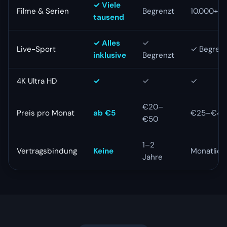
✓ Viele
Filme & Serien
Begrenzt
10.000+
tausend
✓ Alles
✓
Live-Sport
✓ Begrenz
inklusive
Begrenzt
4K Ultra HD
✓
✓
✓
€20–
Preis pro Monat
ab €5
€25–€40
€50
1–2
Vertragsbindung
Keine
Monatlich
Jahre