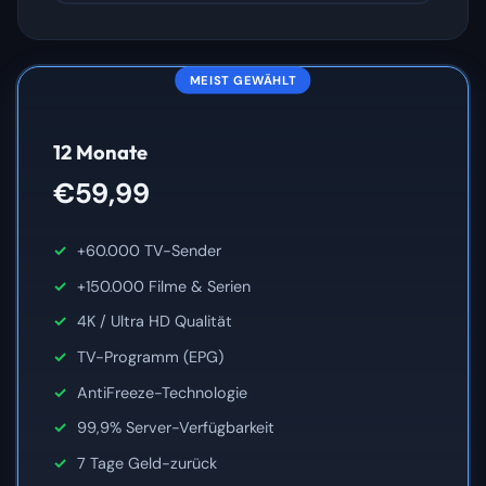
MEIST GEWÄHLT
12 Monate
€59,99
+60.000 TV-Sender
+150.000 Filme & Serien
4K / Ultra HD Qualität
TV-Programm (EPG)
AntiFreeze-Technologie
99,9% Server-Verfügbarkeit
7 Tage Geld-zurück