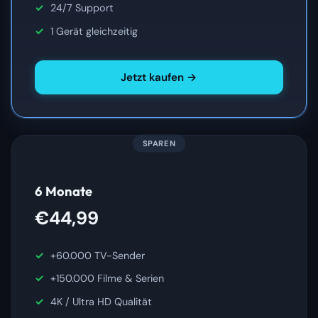
24/7 Support
1 Gerät gleichzeitig
Jetzt kaufen →
SPAREN
6 Monate
€44,99
+60.000 TV-Sender
+150.000 Filme & Serien
4K / Ultra HD Qualität