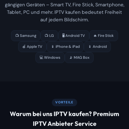
gängigen Geräten – Smart TV, Fire Stick, Smartphone,
Tablet, PC und mehr. IPTV kaufen bedeutet Freiheit
auf jedem Bildschirm.
📺 Samsung
📺 LG
🖥️ Android TV
🔥 Fire Stick
🍎 Apple TV
📱 iPhone & iPad
📱 Android
💻 Windows
📡 MAG Box
VORTEILE
Warum bei uns IPTV kaufen? Premium
IPTV Anbieter Service