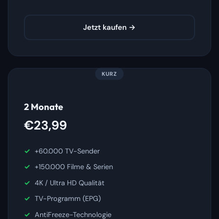
Jetzt kaufen →
KURZ
2 Monate
€23,99
+60.000 TV-Sender
+150.000 Filme & Serien
4K / Ultra HD Qualität
TV-Programm (EPG)
AntiFreeze-Technologie