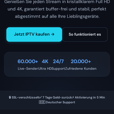
Genießen Sie jeden Stream in kristallklarem Full HD
und 4K, garantiert buffer-frei und stabil, perfekt
abgestimmt auf alle Ihre Lieblingsgeräte.
Jetzt IPTV kaufen →
So funktioniert es
60.000+
4K
24/7
20.000+
Live-Sender
Ultra HD
Support
Zufriedene Kunden
🔒 SSL-verschlüsselt
✅ 7 Tage Geld-zurück
⚡ Aktivierung in 5 Min
🇩🇪 Deutscher Support