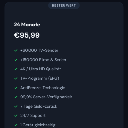
BESTER WERT
24 Monate
€95,99
+60.000 TV-Sender
+150.000 Filme & Serien
4K / Ultra HD Qualität
TV-Programm (EPG)
AntiFreeze-Technologie
99,9% Server-Verfügbarkeit
7 Tage Geld-zurück
24/7 Support
1 Gerät gleichzeitig