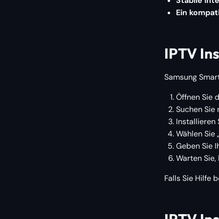
Stabile In
Ein kompat
IPTV In
Samsung Smart T
Öffnen Sie 
Suchen Sie 
Installieren
Wählen Sie 
Geben Sie I
Warten Sie, 
Falls Sie Hilfe
IPTV Ins