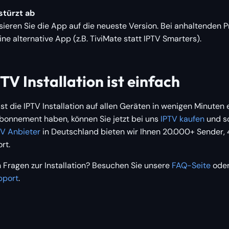
stürzt ab
isieren Sie die App auf die neueste Version. Bei anhaltenden
ine alternative App (z.B. TiviMate statt IPTV Smarters).
PTV Installation ist einfach
ist die IPTV Installation auf allen Geräten in wenigen Minuten 
Abonnement haben, können Sie jetzt bei uns
IPTV kaufen
und so
TV Anbieter
in Deutschland bieten wir Ihnen 20.000+ Sender, 
rt.
 Fragen zur Installation? Besuchen Sie unsere
FAQ-Seite
ode
pport
.