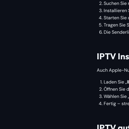
Suchen Sie 
Installieren
Starten Sie
Tragen Sie 
Die Senderl
IPTV Ins
Auch Apple-Nut
Laden Sie „
Öffnen Sie d
Wählen Sie 
Fertig – st
IPTV au