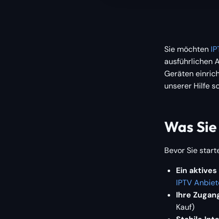
Sie möchten
IP
ausführlichen A
Geräten einrich
unserer Hilfe s
Was Sie 
Bevor Sie start
Ein aktive
IPTV Anbiet
Ihre Zugan
Kauf)