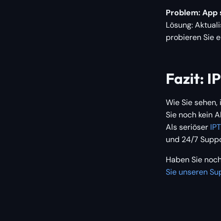
Problem: App 
Lösung: Aktual
probieren Sie e
Fazit: I
Wie Sie sehen, 
Sie noch kein 
Als seriöser
IP
und 24/7 Suppo
Haben Sie noch
Sie unseren Su