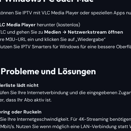
nnen Sie IPTV mit VLC Media Player oder speziellen Apps nu
LC Media Player
herunter (kostenlos)
VLC und gehen Sie zu
Medien → Netzwerkstream öffnen
hre M3U-URL ein und klicken Sie auf „Wiedergabe“
 Nutzen Sie IPTV Smarters für Windows für eine bessere Oberf
 Probleme und Lösungen
rliste lädt nicht
üfen Sie Ihre Internetverbindung und die eingegebenen Zuga
er, dass Ihr Abo aktiv ist.
ering oder Ruckeln
Sie Ihre Internetgeschwindigkeit. Für 4K-Streaming benötigen
Mbit/s. Nutzen Sie wenn möglich eine LAN-Verbindung statt