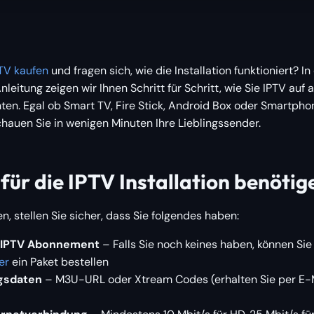
TV kaufen
und fragen sich, wie die Installation funktioniert? In
nleitung zeigen wir Ihnen Schritt für Schritt, wie Sie IPTV auf 
ten. Egal ob Smart TV, Fire Stick, Android Box oder Smartpho
chauen Sie in wenigen Minuten Ihre Lieblingssender.
für die IPTV Installation benötig
en, stellen Sie sicher, dass Sie folgendes haben:
s IPTV Abonnement
– Falls Sie noch keines haben, können Si
er
ein Paket bestellen
gsdaten
– M3U-URL oder Xtream Codes (erhalten Sie per E-