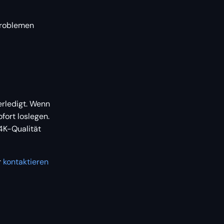
 Problemen
erledigt. Wenn
fort loslegen.
4K-Qualität
r
kontaktieren