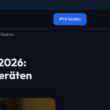
IPTV kaufen
n Geräten
 2026:
Geräten