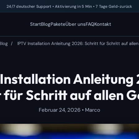
24/7 deutscher Support • Aktivierung in 5 Min • 7 Tage Geld-zurück
Start
Blog
Pakete
Über uns
FAQ
Kontakt
Blog
/
IPTV Installation Anleitung 2026: Schritt für Schritt auf alle
Installation Anleitung
t für Schritt auf allen 
Februar 24, 2026 • Marco