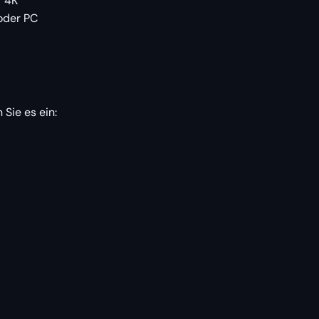
r 4K
oder PC
Sie es ein: