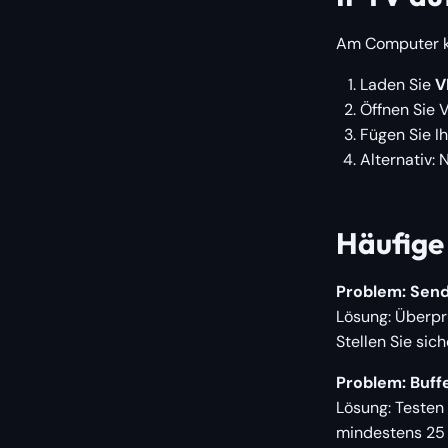
Am Computer kö
Laden Sie
V
Öffnen Sie 
Fügen Sie I
Alternativ:
Häufige
Problem: Sende
Lösung: Überpr
Stellen Sie sich
Problem: Buff
Lösung: Testen 
mindestens 25 