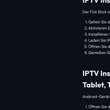
Der Fire Stick i
Gehen Sie 
Aktivieren S
Installieren
Laden Sie I
Öffnen Sie 
Genießen Si
IPTV In
Tablet, 
Android-Geräte 
Öffnen Sie 