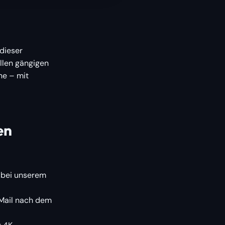
 dieser
allen gängigen
ne – mit
en
e bei unserem
Mail nach dem