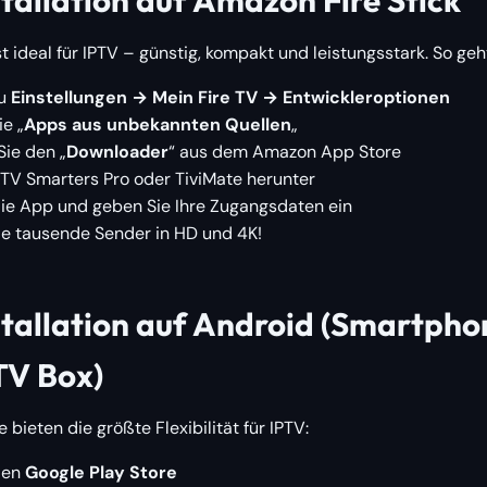
st ideal für IPTV – günstig, kompakt und leistungsstark. So geht
zu
Einstellungen → Mein Fire TV → Entwickleroptionen
ie „
Apps aus unbekannten Quellen
„
 Sie den „
Downloader
“ aus dem Amazon App Store
PTV Smarters Pro oder TiviMate herunter
die App und geben Sie Ihre Zugangsdaten ein
e tausende Sender in HD und 4K!
stallation auf Android (Smartpho
TV Box)
bieten die größte Flexibilität für IPTV:
den
Google Play Store