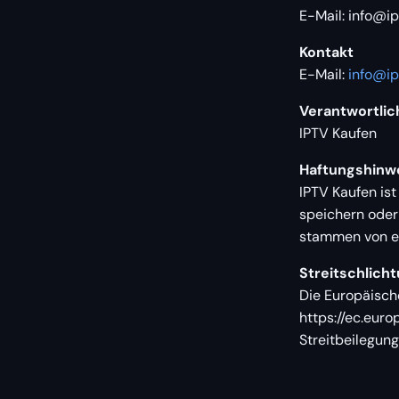
E-Mail:
info@ip
Kontakt
E-Mail:
info@ip
Verantwortlich
IPTV Kaufen
Haftungshinw
IPTV Kaufen ist
speichern oder 
stammen von ex
Streitschlich
Die Europäische
https://ec.euro
Streitbeilegun