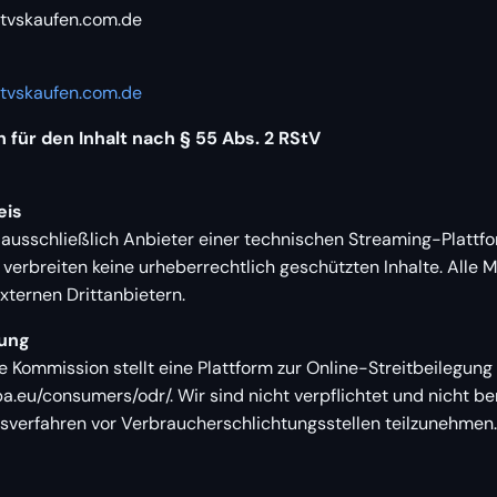
tvskaufen.com.de
tvskaufen.com.de
 für den Inhalt nach § 55 Abs. 2 RStV
eis
 ausschließlich Anbieter einer technischen Streaming-Plattfo
verbreiten keine urheberrechtlich geschützten Inhalte. Alle 
ternen Drittanbietern.
tung
 Kommission stellt eine Plattform zur Online-Streitbeilegung 
pa.eu/consumers/odr/. Wir sind nicht verpflichtet und nicht ber
gsverfahren vor Verbraucherschlichtungsstellen teilzunehmen.