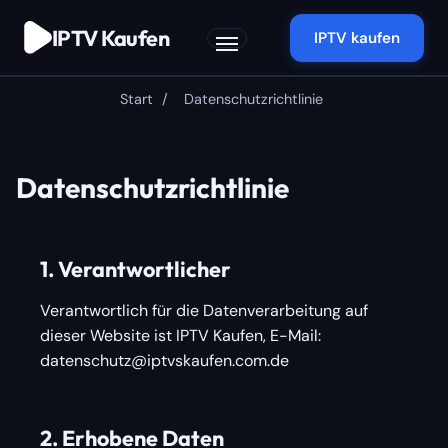
Zum
IPTV Kaufen
Inhalt
IPTV kaufen
springen
Start
/
Datenschutzrichtlinie
Datenschutzrichtlinie
1. Verantwortlicher
Verantwortlich für die Datenverarbeitung auf
dieser Website ist IPTV Kaufen, E-Mail:
datenschutz@iptvskaufen.com.de
2. Erhobene Daten